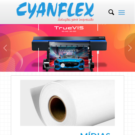
Próximo
1
2
3