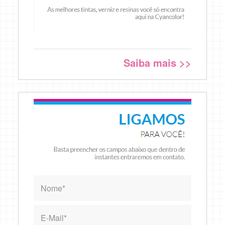
Saiba mais >>